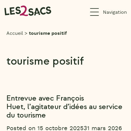
Aller
au
contenu
Accueil
>
tourisme positif
tourisme positif
Entrevue avec François
Huet, l’agitateur d’idées au service
du tourisme
Posted on
15 octobre 2025
31 mars 2026