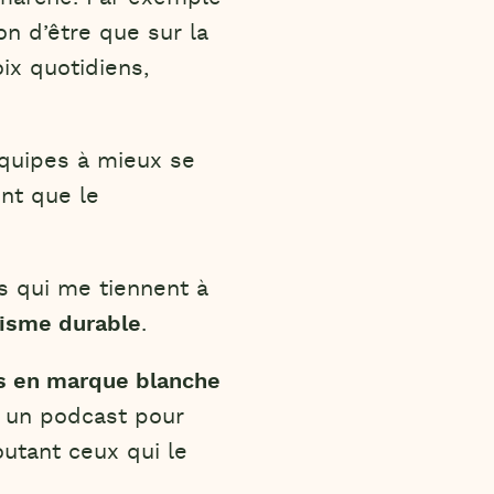
son d’être que sur la
ix quotidiens,
équipes à mieux se
nt que le
s qui me tiennent à
risme durable
.
s en marque blanche
, un podcast pour
outant ceux qui le