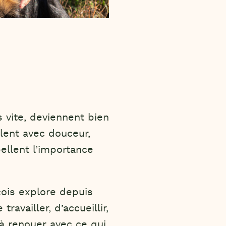
s vite, deviennent bien
lent avec douceur,
ellent l’importance
çois explore depuis
vailler, d’accueillir,
 à renouer avec ce qui