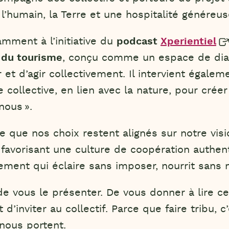
 : l’humain, la Terre et une hospitalité généreus
tamment à l’initiative du
podcast
Xperientiel
n du tourisme
, conçu comme un espace de dia
et d’agir collectivement. Il intervient égalem
ce collective, en lien avec la nature, pour cré
nous ».
 ce que nos choix restent alignés sur notre vis
favorisant une culture de coopération authenti
ent qui éclaire sans imposer, nourrit sans m
e vous le présenter. De vous donner à lire ce
 d’inviter au collectif. Parce que faire tribu, c’
 nous portent.