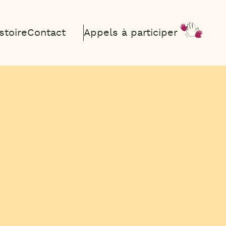
stoire
Contact
Appels à participer