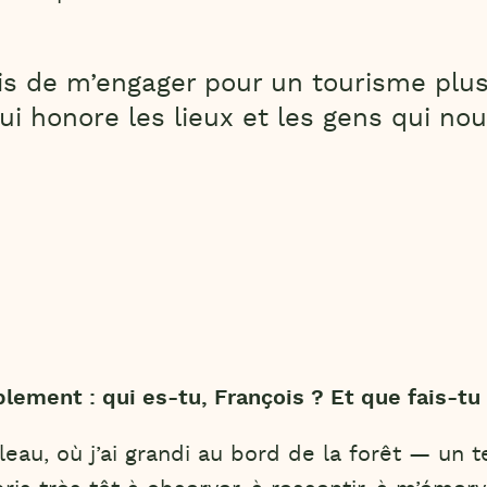
s de m’engager pour un tourisme plus
ui honore les lieux et les gens qui nou
ement : qui es-tu, François ? Et que fais-t
eau, où j’ai grandi au bord de la forêt — un t