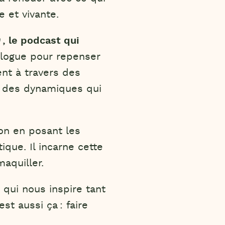
e et vivante.
, le podcast qui
logue pour repenser
ent à travers des
er des dynamiques qui
ion en posant les
que. Il incarne cette
aquiller.
 qui nous inspire tant
est aussi ça : faire