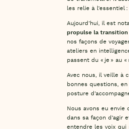
les relie à l’essentiel
Aujourd’hui, il est no
propulse la transitio
nos façons de voyager 
ateliers en intelligen
passent du « je » au « 
Avec nous, il veille à
bonnes questions, en 
posture d’accompagnem
Nous avons eu envie d
dans sa façon d’agir et
entendre les voix qui