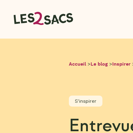
Aller
au
contenu
Accueil
>
Le blog
>
Inspirer
S'inspirer
Entrevu