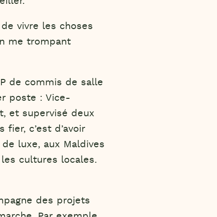
iller.
 de vivre les choses
en me trompant
CAP de commis de salle
r poste : Vice-
t, et supervisé deux
fier, c’est d’avoir
 de luxe, aux Maldives
les cultures locales.
mpagne des projets
émarche. Par exemple