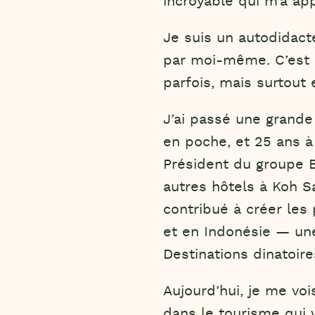
incroyable qui m’a app
Je suis un autodidacte
par moi-même. C’est 
parfois, mais surtout
J’ai passé une grande
en poche, et 25 ans à 
Président du groupe B
autres hôtels à Koh Sa
contribué à créer les
et en Indonésie — une 
Destinations dinatoire
Aujourd’hui, je me v
dans le tourisme qui