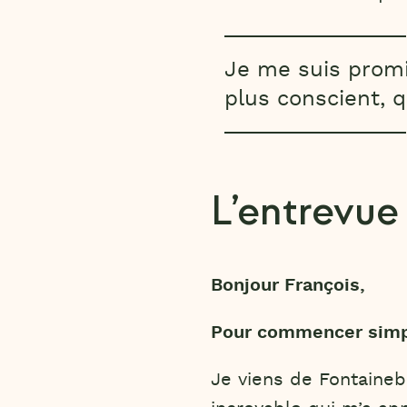
Je me suis promi
plus conscient, q
L’entrevue
Bonjour François,
Pour commencer simpl
Je viens de Fontainebl