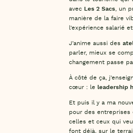
avec
Les 2 Sacs
, un p
manière de la faire vi
l’expérience salarié et
J’anime aussi des
ate
parler, mieux se com
changement passe par 
À côté de ça, j’ensei
cœur : le
leadership 
Et puis il y a ma nouv
pour des entreprises 
celles et ceux qui ve
font déjà, sur le terrai