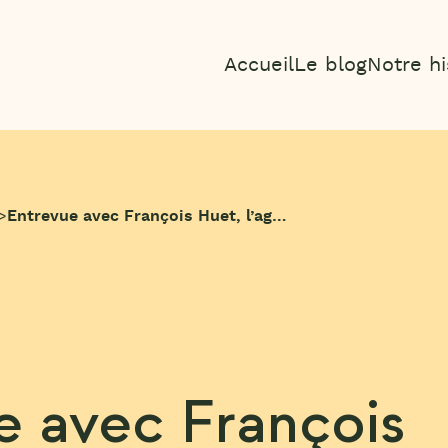
Accueil
Le blog
Notre hi
>
Entrevue avec François Huet, l’agitateur d’idées au service du tourisme
e avec François