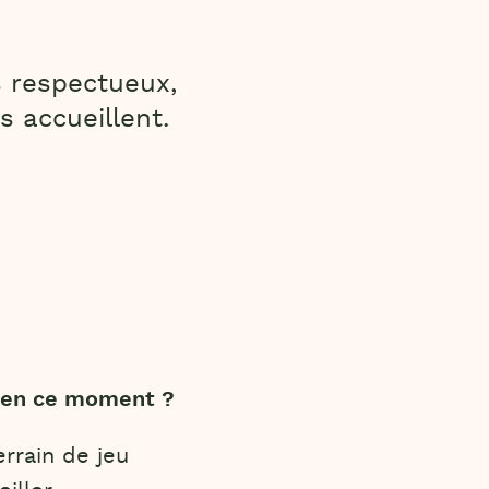
 respectueux,
s accueillent.
u en ce moment ?
errain de jeu