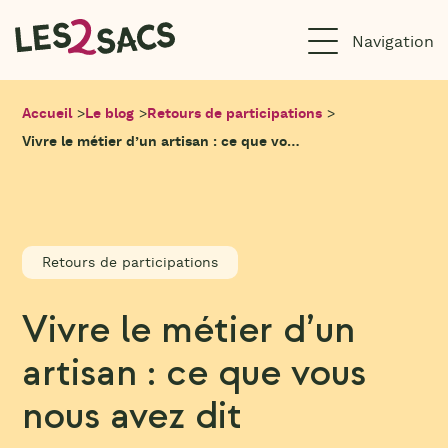
Aller
au
contenu
Accueil
>
Le blog
>
Retours de participations
>
Vivre le métier d’un artisan : ce que vous nous avez dit
Retours de participations
Vivre le métier d’un
artisan : ce que vous
nous avez dit