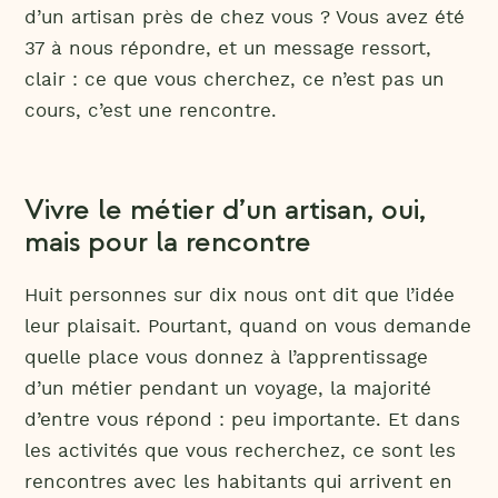
d’un artisan près de chez vous ? Vous avez été
37 à nous répondre, et un message ressort,
clair : ce que vous cherchez, ce n’est pas un
cours, c’est une rencontre.
Vivre le métier d’un artisan, oui,
mais pour la rencontre
Huit personnes sur dix nous ont dit que l’idée
leur plaisait. Pourtant, quand on vous demande
quelle place vous donnez à l’apprentissage
d’un métier pendant un voyage, la majorité
d’entre vous répond : peu importante. Et dans
les activités que vous recherchez, ce sont les
rencontres avec les habitants qui arrivent en