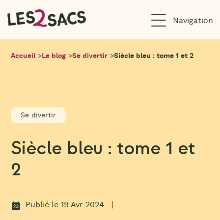
Aller
au
contenu
Accueil
>
Le blog
>
Se divertir
>
Siècle bleu : tome 1 et 2
Se divertir
Siècle bleu : tome 1 et
2
Publié le 19 Avr 2024