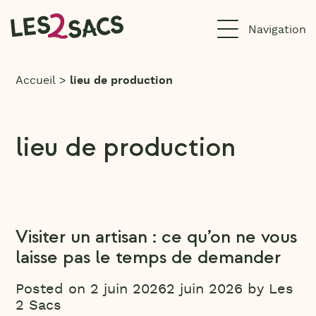
Aller
au
contenu
Accueil
>
lieu de production
lieu de production
Visiter un artisan : ce qu’on ne vous
laisse pas le temps de demander
Posted on
2 juin 2026
2 juin 2026
by
Les
2 Sacs