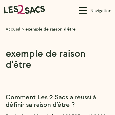
Aller
au
contenu
Accueil
>
exemple de raison d’être
exemple de raison
d’être
Comment Les 2 Sacs a réussi à
définir sa raison d’être ?