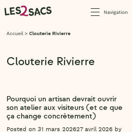
Aller
au
contenu
Accueil
>
Clouterie Rivierre
Clouterie Rivierre
Pourquoi un artisan devrait ouvrir
son atelier aux visiteurs (et ce que
ça change concrètement)
Posted on
31 mars 2026
27 avril 2026
by